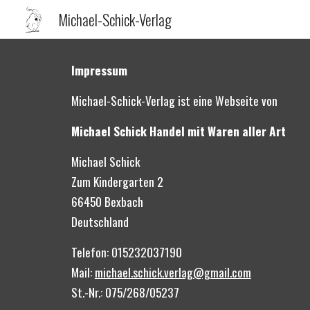
Michael-Schick-Verlag
Sk
Impressum
Michael-Schick-Verlag ist eine Webseite von 
Michael Schick Handel mit Waren aller Art
Michael Schick
Zum Kindergarten 2
66450 Bexbach
Deutschland
Telefon: 015232037190
Mail: 
michael.schick.verlag@gmail.com
St.-Nr.: 075/268/05237