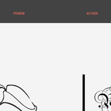
PREMIUM
AUTOREN