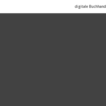
digitale Buchhan
ip to main content
Skip to navigat