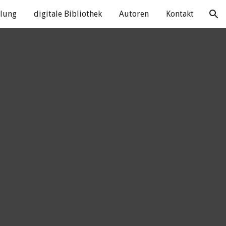
dlung
digitale Bibliothek
Autoren
Kontakt
ion