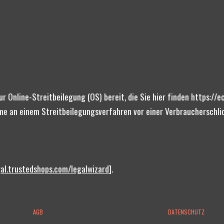
r Online-Streitbeilegung (OS) bereit, die Sie hier finden https://
me an einem Streitbeilegungsverfahren vor einer Verbraucherschlich
gal.trustedshops.com/legalwizard
].
AGB
DATENSCHUTZ