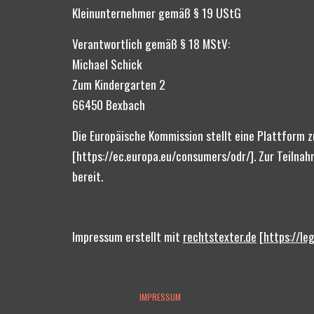
Kleinunternehmer gemäß § 19 UStG
Verantwortlich gemäß § 18 MStV:
Michael Schick
Zum Kindergarten 2
66450 Bexbach
Die Europäische Kommission stellt eine Plattform zu
[https://ec.europa.eu/consumers/odr/]. Zur Teilnah
bereit. 
Impressum erstellt mit 
rechtstexter.de
 [
https://le
IMPRESSUM