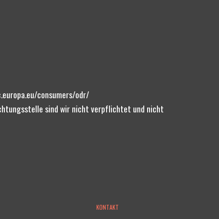
ec.europa.eu/consumers/odr/ 
tungsstelle sind wir nicht verpflichtet und nicht 
KONTAKT