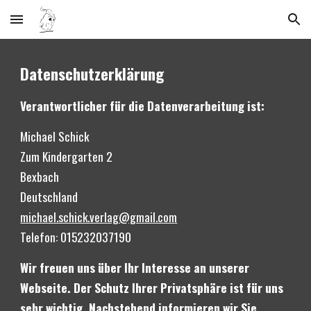
Skip to main content
Skip to navigation
Datenschutzerklärung
Verantwortlicher für die Datenverarbeitung ist:
Michael Schick
Zum Kindergarten 2
Bexbach
Deutschland 
michael.schick.verlag@gmail.com
Telefon: 015232037190
Wir freuen uns über Ihr Interesse an unserer 
Webseite. Der Schutz Ihrer Privatsphäre ist für uns 
sehr wichtig. Nachstehend informieren wir Sie 