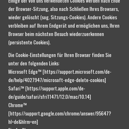
Einige der von uns verwendeten Cookies werden nach Ende 
der Browser-Sitzung, also nach Schließen Ihres Browsers, 
wieder gelöscht (sog. Sitzungs-Cookies). Andere Cookies 
verbleiben auf Ihrem Endgerät und ermöglichen uns, Ihren 
Browser beim nächsten Besuch wiederzuerkennen 
(persistente Cookies).
Die Cookie-Einstellungen für Ihren Browser finden Sie 
unter den folgenden Links: 
Microsoft Edge™ [https://support.microsoft.com/de-
de/help/4027947/microsoft-edge-delete-cookies] 
Safari™ [https://support.apple.com/de-
de/guide/safari/sfri11471/12.0/mac/10.14] 
Chrome™ 
[https://support.google.com/chrome/answer/95647?
hl=de&hlrm=en] 