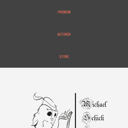
PREMIUM
AUTOREN
STORE